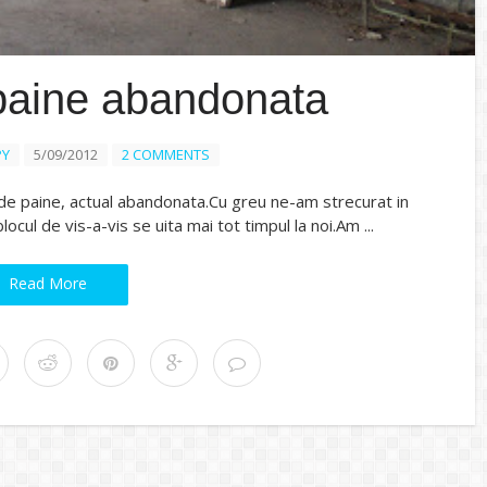
paine abandonata
PY
5/09/2012
2 COMMENTS
ca de paine, actual abandonata.Cu greu ne-am strecurat in
ocul de vis-a-vis se uita mai tot timpul la noi.Am ...
Read More