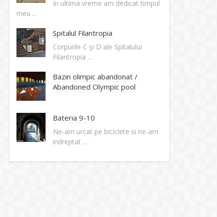
In ultima vreme am dedicat timpul
meu ...
Spitalul Filantropia
Corpurile C şi D ale Spitalului
Filantropia ...
Bazin olimpic abandonat /
Abandoned Olympic pool
Bateria 9-10
Ne-am urcat pe biciclete si ne-am
indreptat ...