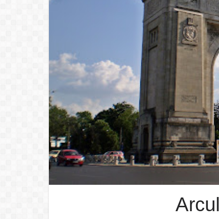
Arcul