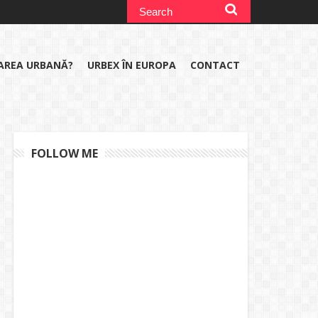
RAREA URBANĂ?
URBEX ÎN EUROPA
CONTACT
FOLLOW ME