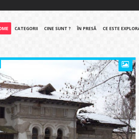
OME
CATEGORII
CINE SUNT ?
ÎN PRESĂ
CE ESTE EXPLO