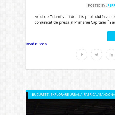
POSTED BY :
PEP
Arcul de Triumf va fi deschis publicului în zile
comunicat de presă al Primăriei Capitalei. În 
Read more »
BUCURESTI
,
EXPLORARE URBANA
,
FABRICA ABANDONA