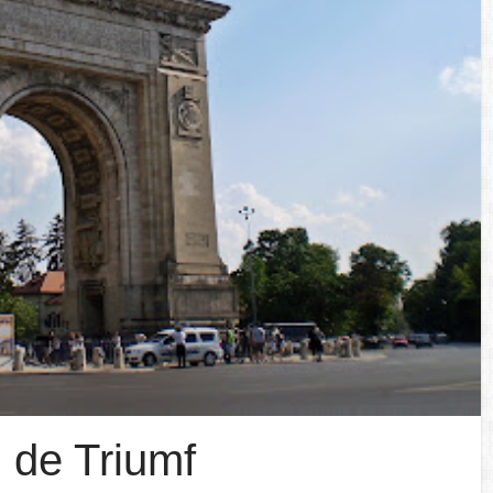
 de Triumf