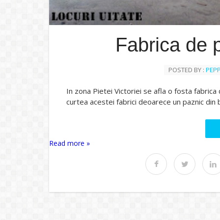
Fabrica de 
POSTED BY :
PEP
In zona Pietei Victoriei se afla o fosta fabri
curtea acestei fabrici deoarece un paznic din bl
Read more »