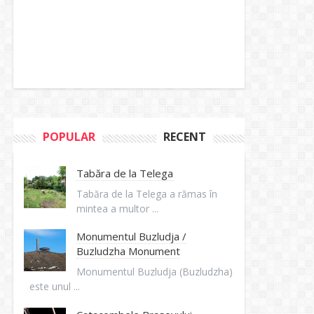
POPULAR
RECENT
Tabăra de la Telega
Tabăra de la Telega a rămas în
mintea a multor ...
Monumentul Buzludja /
Buzludzha Monument
Monumentul Buzludja (Buzludzha)
este unul ...