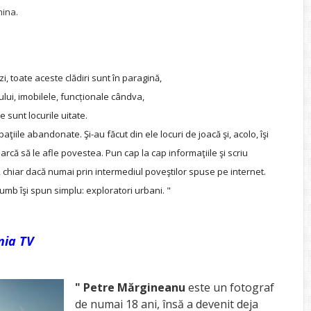
mina.
zi, toate aceste clădiri sunt în paragină,
ului, imobilele, funcționale cândva,
e sunt locurile uitate.
spaţiile abandonate. Şi-au făcut din ele locuri de joacă şi, acolo, îşi
arcă să le afle povestea. Pun cap la cap informaţiile şi scriu
iaţă, chiar dacă numai prin intermediul poveştilor spuse pe internet.
lumb îşi spun simplu: exploratori urbani. "
ia TV
" Petre Mărgineanu
este un fotograf
de numai 18 ani, însă a devenit deja