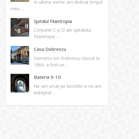
In ultima vreme am dedicat timpul
meu ...
Spitalul Filantropia
Corpurile C şi D ale Spitalului
Filantropia ...
Casa Dobrescu
Demetru Ion Dobrescu născut la
1869, a fost un ...
Bateria 9-10
Ne-am urcat pe biciclete si ne-am
indreptat ...