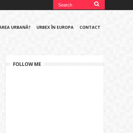
RAREA URBANĂ?
URBEX ÎN EUROPA
CONTACT
FOLLOW ME