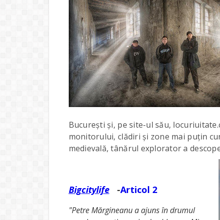
București și, pe site-ul său, locuriuitat
monitorului, clădiri și zone mai puțin cu
medievală, tânărul explorator a descope
Bigcitylife
-
Articol 2
"Petre Mărgineanu a ajuns în drumul