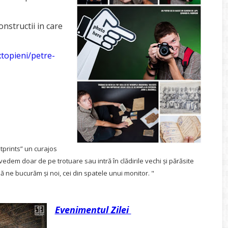
constructii in care
topieni/petre-
tprints” un curajos
 vedem doar de pe trotuare sau intră în clădirile vechi și părăsite
să ne bucurăm și noi, cei din spatele unui monitor. "
Evenimentul Zilei