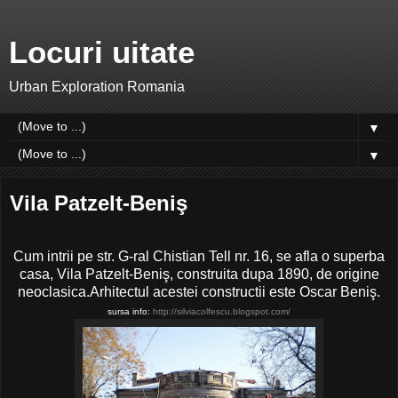
Locuri uitate
Urban Exploration Romania
▼
▼
Vila Patzelt-Beniş
Cum intrii pe str. G-ral Chistian Tell nr. 16, se afla o superba
casa, Vila Patzelt-Beniş, construita dupa 1890, de origine
neoclasica.Arhitectul acestei constructii este Oscar Beniş.
sursa info:
http://silviacolfescu.blogspot.com/