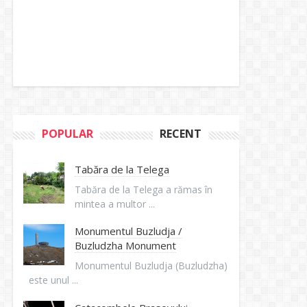
POPULAR
RECENT
Tabăra de la Telega
Tabăra de la Telega a rămas în
mintea a multor ...
Monumentul Buzludja /
Buzludzha Monument
Monumentul Buzludja (Buzludzha)
este unul ...