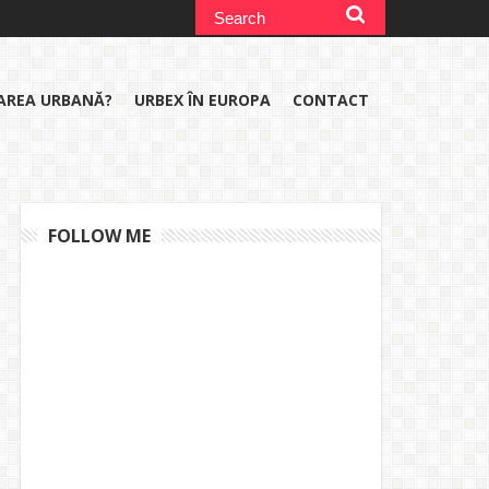
RAREA URBANĂ?
URBEX ÎN EUROPA
CONTACT
FOLLOW ME