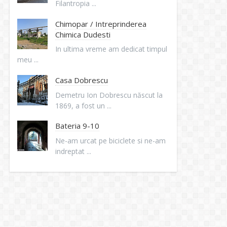
Filantropia ...
Chimopar / Intreprinderea
Chimica Dudesti
In ultima vreme am dedicat timpul
meu ...
Casa Dobrescu
Demetru Ion Dobrescu născut la
1869, a fost un ...
Bateria 9-10
Ne-am urcat pe biciclete si ne-am
indreptat ...