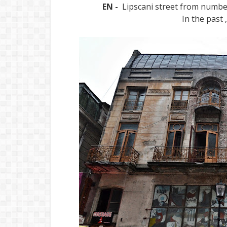
EN -
Lipscani street from number 
In the past 