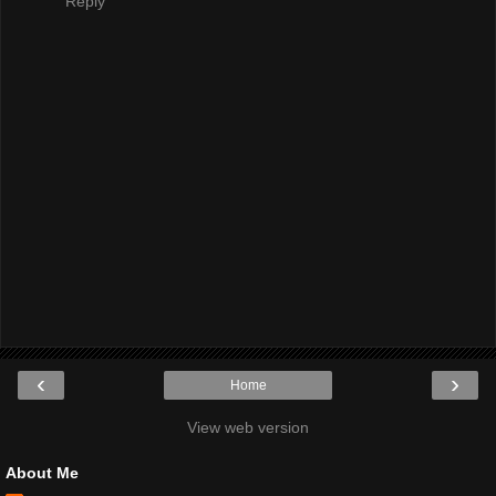
Reply
‹
›
Home
View web version
About Me