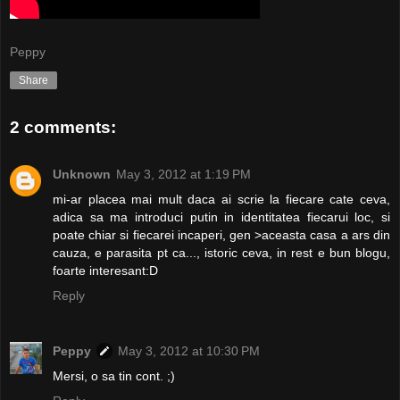
Peppy
Share
2 comments:
Unknown
May 3, 2012 at 1:19 PM
mi-ar placea mai mult daca ai scrie la fiecare cate ceva,
adica sa ma introduci putin in identitatea fiecarui loc, si
poate chiar si fiecarei incaperi, gen >aceasta casa a ars din
cauza, e parasita pt ca..., istoric ceva, in rest e bun blogu,
foarte interesant:D
Reply
Peppy
May 3, 2012 at 10:30 PM
Mersi, o sa tin cont. ;)