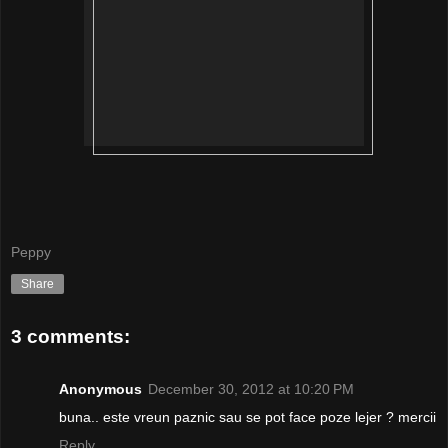
Peppy
Share
3 comments:
Anonymous
December 30, 2012 at 10:20 PM
buna.. este vreun paznic sau se pot face poze lejer ? mercii
Reply