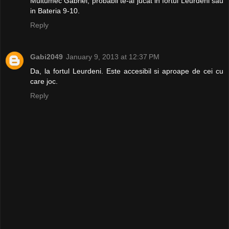
Multumec Gabriel, probabil te-ai jucat in fortul Leurdeni sau
in Bateria 9-10.
Reply
Gabi2049
January 9, 2013 at 12:37 PM
Da, la fortul Leurdeni. Este accesibil si aproape de cei cu
care joc.
Reply