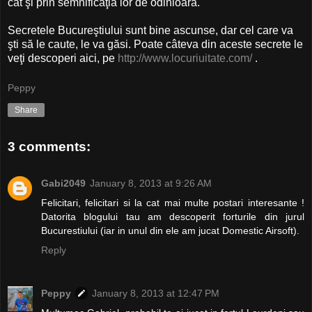
cât şi prin semnificaţia lor de odinioară.
Secretele Bucureştiului sunt bine ascunse, dar cel care va
şti să le caute, le va găsi. Poate câteva din aceste secrete le
veţi descoperi aici, pe
http://www.locuriuitate.com/
.
Peppy
Share
3 comments:
Gabi2049
January 8, 2013 at 9:26 AM
Felicitari, felicitari si la cat mai multe postari interesante !
Datorita blogului tau am descoperit forturile din jurul
Bucurestiului (iar in unul din ele am jucat Domestic Airsoft).
Reply
Peppy
January 8, 2013 at 12:47 PM